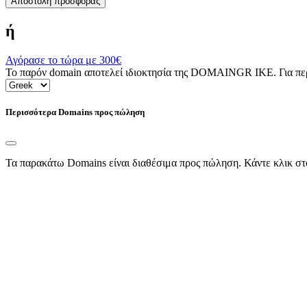
Αποστολή προσφοράς
ή
Αγόρασε το τώρα με
300€
Το παρόν domain αποτελεί ιδιοκτησία της DOMAINGR ΙΚΕ. Για περι
Περισσότερα Domains προς πώληση
Τα παρακάτω Domains είναι διαθέσιμα προς πώληση. Κάντε κλικ στ