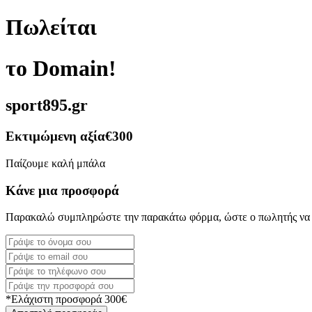
Πωλείται
το Domain!
sport895.gr
Εκτιμώμενη αξία
€300
Παίζουμε καλή μπάλα
Κάνε μια προσφορά
Παρακαλώ συμπληρώστε την παρακάτω φόρμα, ώστε ο πωλητής να 
*Ελάχιστη προσφορά 300€