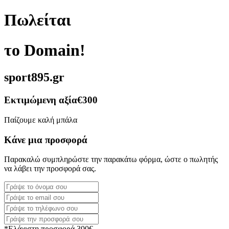
Πωλείται
το Domain!
sport895.gr
Εκτιμώμενη αξία
€300
Παίζουμε καλή μπάλα
Κάνε μια προσφορά
Παρακαλώ συμπληρώστε την παρακάτω φόρμα, ώστε ο πωλητής
να λάβει την προσφορά σας.
*Ελάχιστη προσφορά 300€