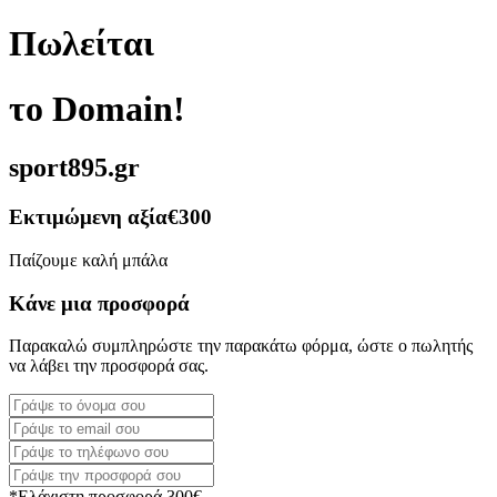
Πωλείται
το Domain!
sport895.gr
Εκτιμώμενη αξία
€300
Παίζουμε καλή μπάλα
Κάνε μια προσφορά
Παρακαλώ συμπληρώστε την παρακάτω φόρμα, ώστε ο πωλητής
να λάβει την προσφορά σας.
*Ελάχιστη προσφορά 300€