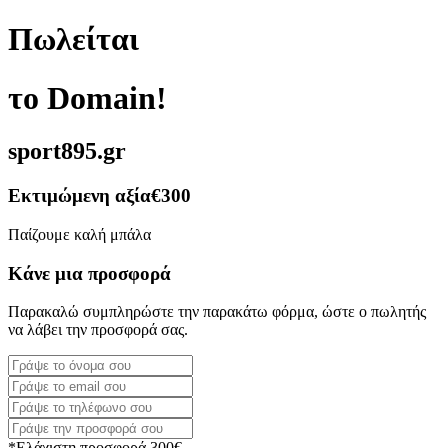
Πωλείται
το Domain!
sport895.gr
Εκτιμώμενη αξία
€300
Παίζουμε καλή μπάλα
Κάνε μια προσφορά
Παρακαλώ συμπληρώστε την παρακάτω φόρμα, ώστε ο πωλητής
να λάβει την προσφορά σας.
*Ελάχιστη προσφορά 300€