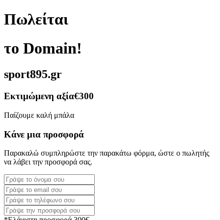
Πωλείται
το Domain!
sport895.gr
Εκτιμώμενη αξία
€300
Παίζουμε καλή μπάλα
Κάνε μια προσφορά
Παρακαλώ συμπληρώστε την παρακάτω φόρμα, ώστε ο πωλητής
να λάβει την προσφορά σας.
*Ελάχιστη προσφορά 300€