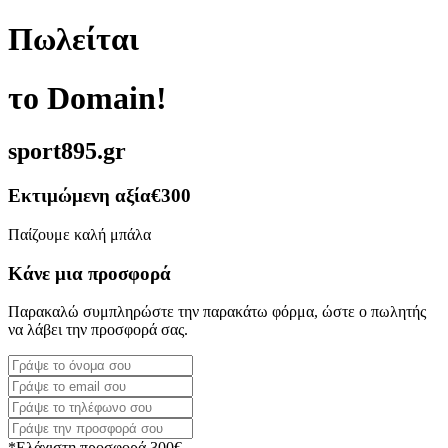
Πωλείται
το Domain!
sport895.gr
Εκτιμώμενη αξία
€300
Παίζουμε καλή μπάλα
Κάνε μια προσφορά
Παρακαλώ συμπληρώστε την παρακάτω φόρμα, ώστε ο πωλητής
να λάβει την προσφορά σας.
*Ελάχιστη προσφορά 300€